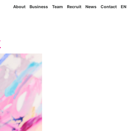
About
Business
Team
Recruit
News
Contact
EN
三