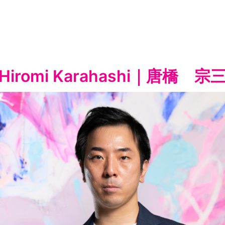
Hiromi Karahashi｜唐橋　宗