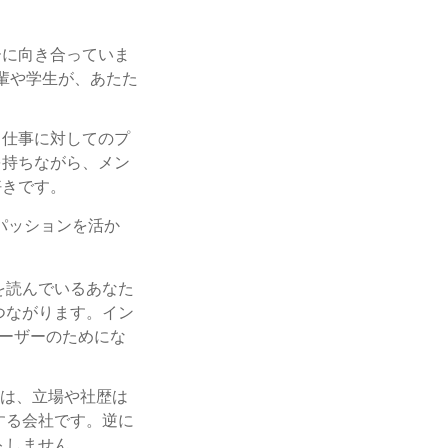
ーに向き合っていま
先輩や学生が、あたた
、仕事に対してのプ
を持ちながら、メン
好きです。
パッションを活か
を読んでいるあなた
つながります。イン
ユーザーのためにな
味は、立場や社歴は
する会社です。逆に
トしません。