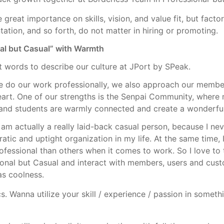
great importance on skills, vision, and value fit, but factors 
tation, and so forth, do not matter in hiring or promoting.
al but Casual” with Warmth
 words to describe our culture at JPort by SPeak.
e do our work professionally, we also approach our member
rt. One of our strengths is the Senpai Community, where mu
 and students are warmly connected and create a wonderfu
 am actually a really laid-back casual person, because I neve
atic and uptight organization in my life. At the same time, I
fessional than others when it comes to work. So I love to t
ional but Casual and interact with members, users and cus
as coolness.
cs. Wanna utilize your skill / experience / passion in someth