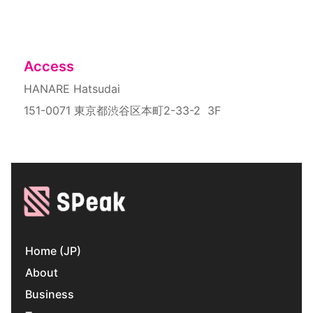
Access
HANARE Hatsudai
151-0071 東京都渋谷区本町2-33-2  3F
Home (JP)
About
Business