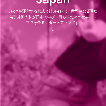
JPortを運営する株式会社SPeakは、世界中の優秀な
若手外国人材が日本で学び・暮らすための社会イン
フラを作るスタートアップです 
↓