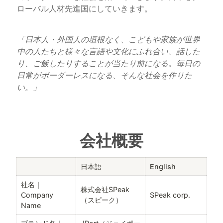
ローバル人材先進国にしていきます。
「日本人・外国人の垣根なく、こどもや家族が世界
中の人たちと様々な言語や文化にふれ合い、話した
り、ご飯したりすることが当たり前になる。毎日の
日常がボーダーレスになる、そんな社会を作りた
い。」
会社概要
日本語
English
社名｜
株式会社SPeak　
Company 
SPeak corp.
（スピーク）
Name