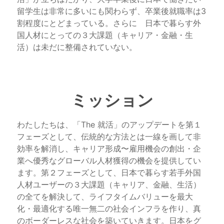
留学生は非常に多いにも関わらず、卒業後就職率は3
割程度にとどまっている。さらに　日本で暮らす外
国人材にとっての３大課題（キャリア・金融・生
活）は未だに整備されていない。
ミッション
わたしたちは、「The 就活」のアップデートを第１
フェーズとして、伝統的な方法とは一線を画して非
効率を解消し、キャリア形成〜雇用機会の創出・企
業へ優秀なグローバル人材獲得の機会を提供してい
ます。第２フェーズとして、日本で暮らす若手外国
人材ユーザーの３大課題（キャリア、金融、生活）
の全てを解決して、ライフタイムバリューを最大
化・最適化する唯一無二の社会インフラを作り、真
のボーダーレスな社会を築いていきます。日本をグ