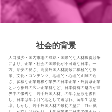
社会的背景
人口減少・国内市場の成熟・国際的な人材獲得競争
により、企業・社会の国際化が不可避な日本。一
方、治安の良さ、高度外国人材誘致に積極的な政
策、文化・コンテンツ、地理的・心理的距離の近
さ、多様な企業規模や業界の日本企業・外資系企業
という裾野の広い企業群など、日本特有の魅力が世
界中の優秀な「若手外国人材」の学ぶ意欲を後押
し、日本は学ぶ目的地として選ばれ、留学生は急
増。しかし、若手外国人材の最初の壁に「The 就
活」が立ちはだかり、大学卒業後に日本で働きたい