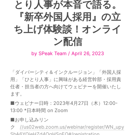
とり人事が本音で語る。
『新卒外国人採用』の立
ち上げ体験談！オンライ
ン配信
by SPeak Team / April 26, 2023
「ダイバーシティ＆インクルージョン」「外国人採
用」「ひとり人事」に興味がある経営幹部・採用責
任者・担当者の方へ向けてウェビナーを開催いたし
■ウェビナー日時：2023年4月27日（木）12:00-
13:00 *日本時間 on Zoom
■お申し込みリン
ク　
//us02web.zoom.us/webinar/register/WN_upy
SbA6YQjeHZd4OqHSqEQ#/registration