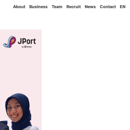
About
Business
Team
Recruit
News
Contact
EN