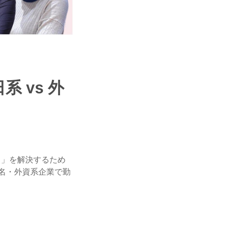
系 vs 外
？」を解決するため
名・外資系企業で勤