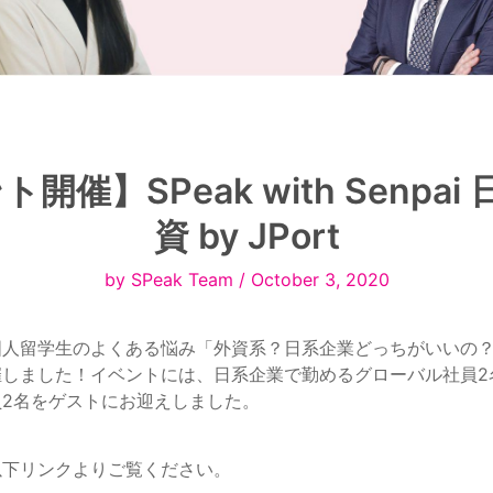
開催】SPeak with Senpai 日
資 by JPort
by SPeak Team / October 3, 2020
国人留学生のよくある悩み「外資系？日系企業どっちがいいの
催しました！イベントには、日系企業で勤めるグローバル社員2
2名をゲストにお迎えしました。
以下リンクよりご覧ください。