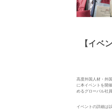
【イベント
高度外国人材・外
に本イベントを開
めるグローバル社員
イベントの詳細は