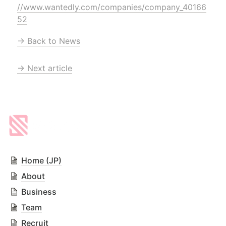
//www.wantedly.com/companies/company_40166
52
→ Back to News
→ Next article
Home (JP)
About
Business
Team
Recruit