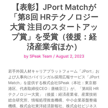
【表彰】JPort Matchが
「第8回 HRテクノロジー
大賞 注目のスタートアッ
プ賞」を受賞（後援：経
済産業省ほか）
by SPeak Team / August 2, 2023
若手外国人材キャリアプラットフォーム「JPort」お
よび人事向けバイリンガル採用広報サービス「JPort 
Match」を提供する株式会社SPeak（本社：東京都
港区、代表取締役CEO：唐橋宗三）が、「第8回 HR
テクノロジー大賞」（後援：経済産業省、産業技術
総合研究所、情報処理推進機構、中小企業基盤整備
機構、株式会社東洋経済新報社、株式会社ビジネス