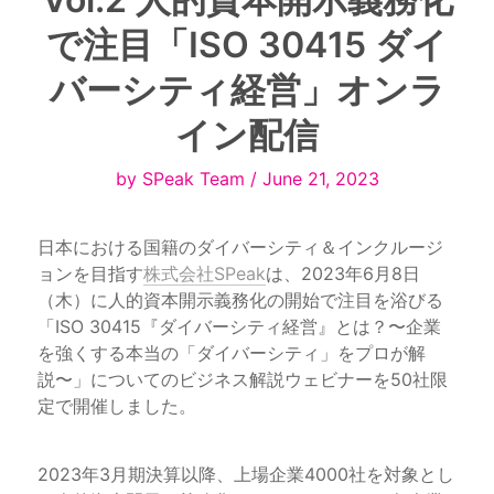
で注目「ISO 30415 ダイ
バーシティ経営」オンラ
イン配信
by SPeak Team / June 21, 2023
日本における国籍のダイバーシティ＆インクルージ
ョンを目指す
株式会社SPeak
は、2023年6月8日
（木）に人的資本開示義務化の開始で注目を浴びる
「ISO 30415『ダイバーシティ経営』とは？〜企業
を強くする本当の「ダイバーシティ」をプロが解
説〜」についてのビジネス解説ウェビナーを50社限
定で開催しました。
2023年3月期決算以降、上場企業4000社を対象とし