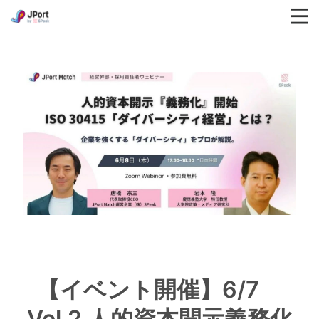
【イベント開催】6/7　
Vol.2 人的資本開示義務化