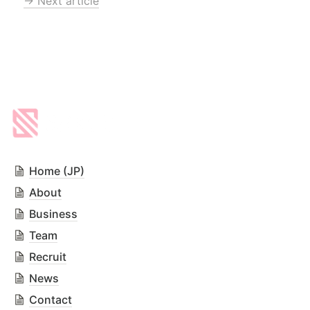
→ Next article
Home (JP)
About
Business
Team
Recruit
News
Contact