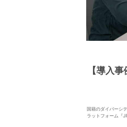
【導入事例
国籍のダイバーシテ
ラットフォーム『JP