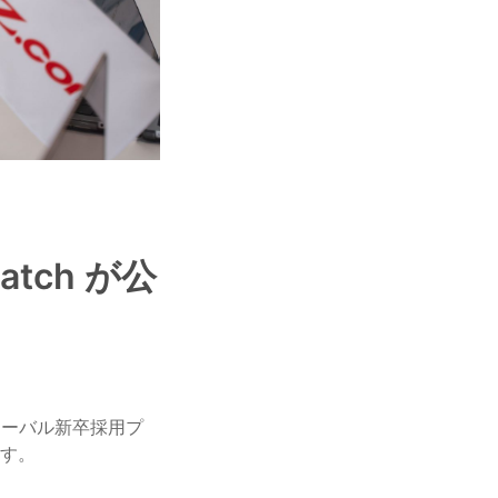
tch が公
ローバル新卒採用プ
ます。