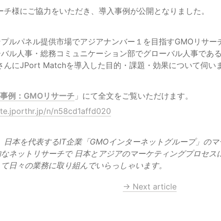
ンプルパネル提供市場でアジアナンバー１を目指すGMOリサー
バル人事・総務コミュニケーション部でグローバル人事である 
h導入事例：GMOリサーチ
」にて全文をご覧いただけます。
ote.jporthr.jp/n/n58cd1affd020
、日本を代表するIT企業「GMOインターネットグループ」の
なネットリサーチで 日本とアジアのマーケティングプロセス
して日々の業務に取り組んでいらっしゃいます。
→ Next article