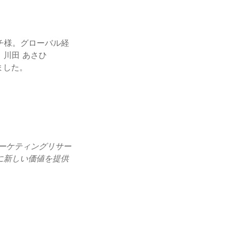
チ様。グローバル経
川田 あさひ
マーケティングリサー
に新しい価値を提供