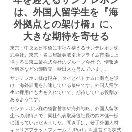
は、外国人留学生を『海
外拠点との架け橋』に、
大きな期待を寄せる
東京・中央区日本橋に本社を構えるサンテレホン株
式会社。東京・名古屋証券取引所プライム市場に上
場する日東工業株式会社のグループ会社で、情報通
信機器などの卸販売・輸出入を営んでいます。
サンテレホン様は現在、タイとベトナムに拠点を設
け、海外展開を加速している最中です。外国人留学
生の採用にも力を入れていて、期待している役割が
あるようです。
サンテレホン様の経営哲学や海外戦略、外国人留学
生への期待まで、同社代表取締役社長の鈴木健一様
に語っていただきました。聞き手は、若手外国人材
キャリアプラットフォーム「JPort」を運営する株式