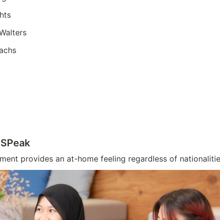
hts
Walters
achs
 SPeak
ment provides an at-home feeling regardless of nationalitie