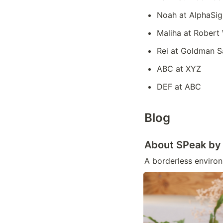
Noah at AlphaSig
Maliha at Robert 
Rei at Goldman S
ABC at XYZ
DEF at ABC 
Blog 
About SPeak by
A borderless environ