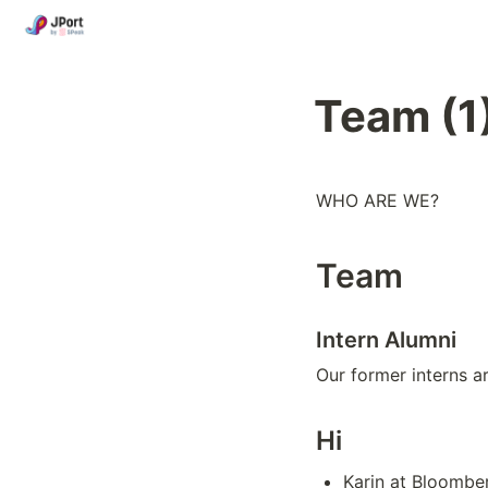
Team (1
WHO ARE WE?
Team
Intern Alumni
Our former interns a
Hi
Karin at Bloombe