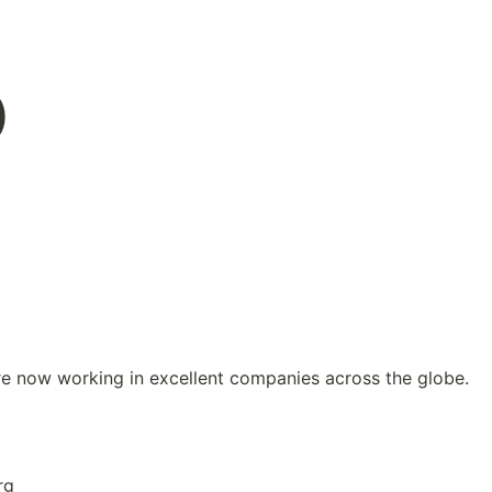
)
re now working in excellent companies across the globe.
rg