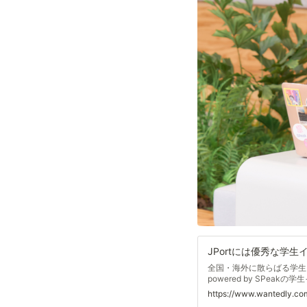
JPortには優秀な学生
全国・海外に散らばる学生インタ
powered by SPea
https://www.wantedly.co