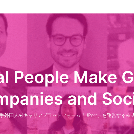
l People Make Gl
panies and Soc
手外国人材キャリアプラットフォーム「JPort」を運営する株式会