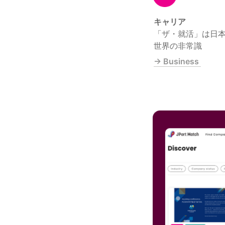
「ザ・就活」は日本
世界の非常識 
→ Business 