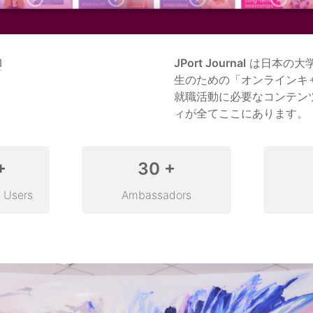
l
JPort Journal
 は日本の大
生のための「オンラインキ
就職活動に必要なコンテン
ィが全てここにあります。
+
30 +
 Users
Ambassadors