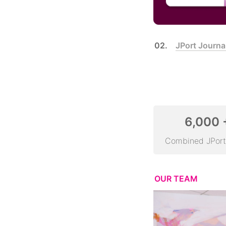
02.　
JPort Journa
6,000 
Combined JPort
OUR TEAM