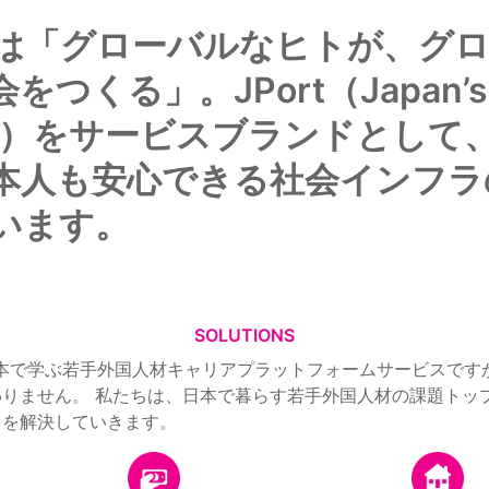
は「グローバルなヒトが、グ
つくる」。JPort（Japan’s 
ort）をサービスブランドとして
本人も安心できる社会インフラ
います。
SOLUTIONS
は日本で学ぶ若手外国人材キャリアプラットフォームサービスで
りません。 私たちは、日本で暮らす若手外国人材の課題トッ
てを解決していきます。