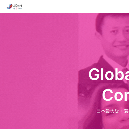
Globa
Com
日本最大級・若