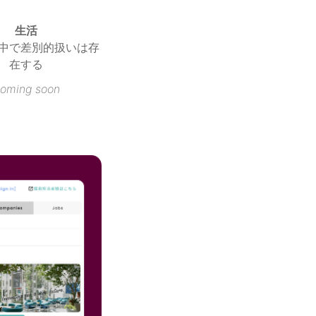
中で差別的扱いは存
在する
oming soon