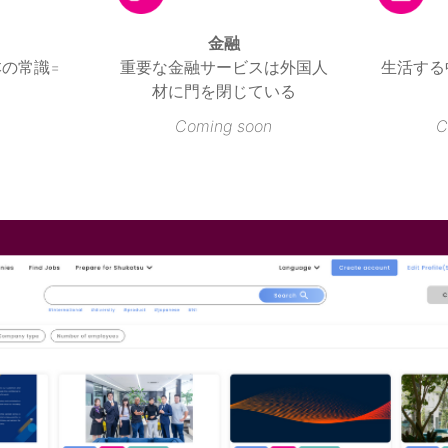
の常識=
重要な金融サービスは外国人
生活する
材に門を閉じている
Coming soon
C