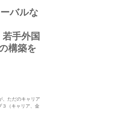
ローバルな
、若手外国
の構築を
すが、ただのキャリア
プ３（キャリア、金