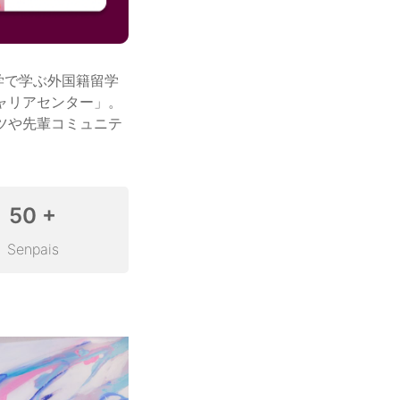
学で学ぶ外国籍留学
ャリアセンター」。
ツや先輩コミュニテ
50 +
Senpais