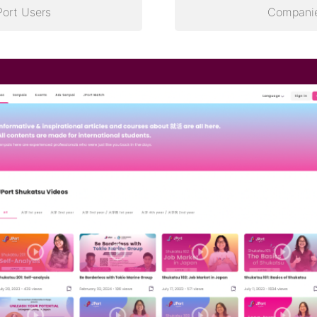
Port Users
Compani