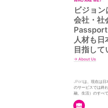
WHO ARE WE?
ビジョン
会社・社会を
Passp
人材も日
目指して
→ About Us
JPortは、現在
のサービスでは終わ
融、生活）のすべ