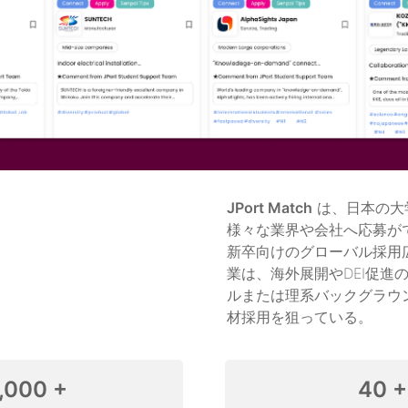
JPort Match
 は、日本の
様々な業界や会社へ応募が
新卒向けのグローバル採用
業は、海外展開やDEI促進
ルまたは理系バックグラウ
材採用を狙っている。
,000 +
40 +